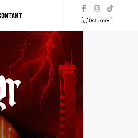
KONTAKT
0
Ostukorv